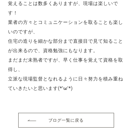
覚えることは数多くありますが、現場は楽しいで
す！
業者の方々とコミュニケーションを取ることも楽し
いのですが、
住宅の造りを細かな部分まで直接目で見て知ること
が出来るので、資格勉強にもなります。
まだまだ未熟者ですが、早く仕事を覚えて資格を取
得し、
立派な現場監督となれるように日々努力を積み重ね
ていきたいと思います(*’ω’*)
ブログ一覧に戻る