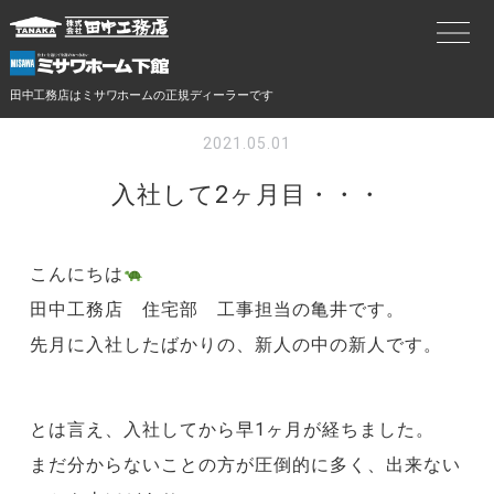
田中工務店はミサワホームの正規ディーラーです
2021.05.01
入社して2ヶ月目・・・
こんにちは
田中工務店 住宅部 工事担当の亀井です。
先月に入社したばかりの、新人の中の新人です。
とは言え、入社してから早1ヶ月が経ちました。
まだ分からないことの方が圧倒的に多く、出来ない