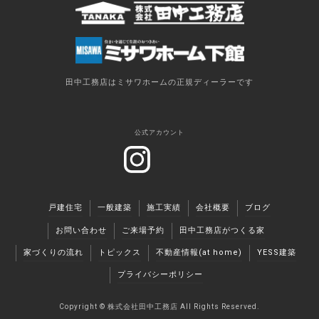
田中工務店はミサワホームの正規ディーラーです
公式アカウント
戸建住宅
一般建築
施工実績
会社概要
ブログ
お問い合わせ
ご来場予約
田中工務店がつくる家
家づくりの流れ
トピックス
不動産情報(at home)
YESS建築
プライバシーポリシー
Copyright ©︎ 株式会社田中工務店 All Rights Reserved.