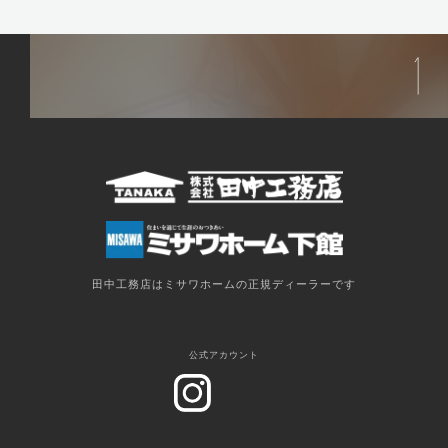
田中工務店はミサワホームの正規ディーラーです
公式アカウント