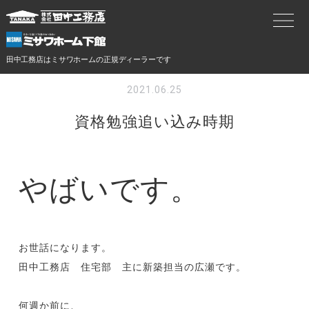
田中工務店はミサワホームの正規ディーラーです
2021.06.25
資格勉強追い込み時期
やばいです。
お世話になります。
田中工務店 住宅部 主に新築担当の広瀬です。
何週か前に、