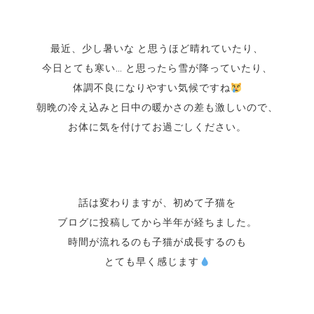
最近、少し暑いな と思うほど晴れていたり、
今日とても寒い… と思ったら雪が降っていたり、
体調不良になりやすい気候ですね
朝晩の冷え込みと日中の暖かさの差も激しいので、
お体に気を付けてお過ごしください。
話は変わりますが、初めて子猫を
ブログに投稿してから半年が経ちました。
時間が流れるのも子猫が成長するのも
とても早く感じます