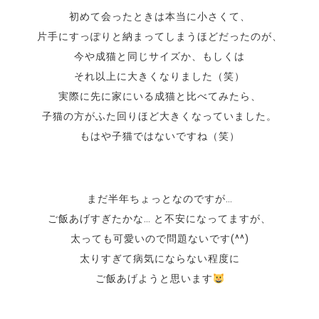
初めて会ったときは本当に小さくて、
片手にすっぽりと納まってしまうほどだったのが、
今や成猫と同じサイズか、もしくは
それ以上に大きくなりました（笑）
実際に先に家にいる成猫と比べてみたら、
子猫の方がふた回りほど大きくなっていました。
もはや子猫ではないですね（笑）
まだ半年ちょっとなのですが…
ご飯あげすぎたかな… と不安になってますが、
太っても可愛いので問題ないです(^^)
太りすぎて病気にならない程度に
ご飯あげようと思います