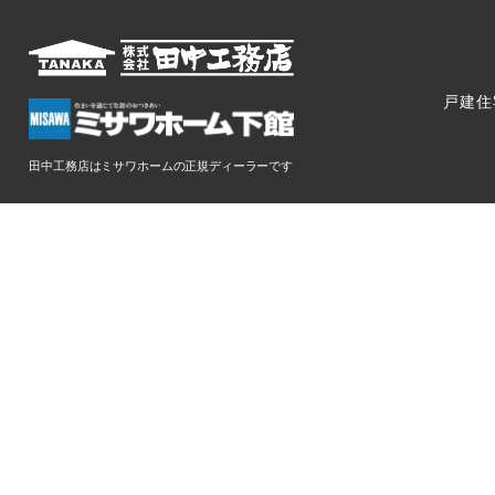
戸建住
田中工務店はミサワホームの正規ディーラーです