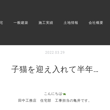
宅
一般建築
施工実績
土地情報
会社概要
2022.03.29
子猫を迎え入れて半年…
こんにちは
田中工務店 住宅部 工事担当の亀井です。