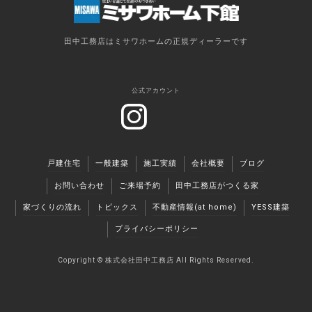
田中工務店はミサワホームの正規ディーラーです
公式アカウント
戸建住宅
一般建築
施工実績
会社概要
ブログ
お問い合わせ
ご来場予約
田中工務店がつくる家
家づくりの流れ
トピックス
不動産情報(at home)
YESS建築
プライバシーポリシー
Copyright ©︎ 株式会社田中工務店 All Rights Reserved.