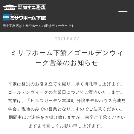
田中工務店はミサワホームの正規ディーラーです
2021.04.27
ミサワホーム下館／ゴールデンウィ
ーク営業のお知らせ
平素は格別のお引き立てを賜り、厚く御礼申し上げます。
ゴールデンウィークの営業日についてご案内いたします。
営業は、「ヒルズガーデン本城町 分譲モデルハウス完成見
学会」現地のみでの営業となりますのでご注意ください。
期間中はご迷惑をお掛け致しますが、何卒ご了承ください
ますよう宜しくお願い申し上げます。