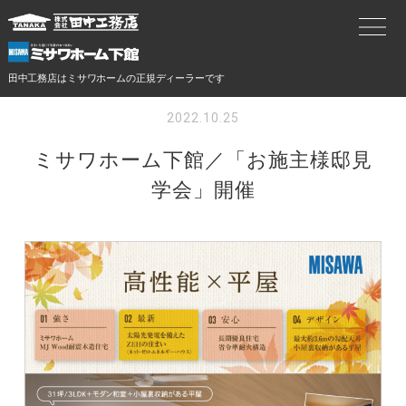
田中工務店はミサワホームの正規ディーラーです
2022.10.25
ミサワホーム下館／「お施主様邸見
学会」開催