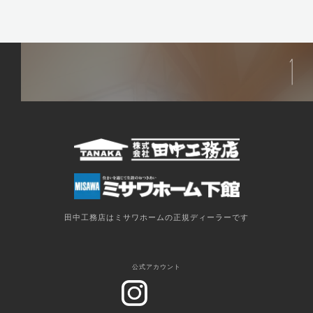
田中工務店はミサワホームの正規ディーラーです
公式アカウント