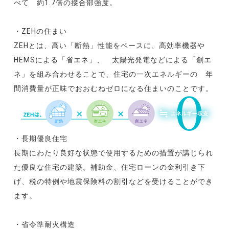
べて 約1.7倍の接合部強度。
・ZEHの住まい
ZEHとは、高い「断熱」性能をベースに、高効率機器や
HEMSによる「省エネ」、 太陽光発電などによる「創エ
ネ」を組み合わせることで、住宅の一次エネルギーの 年
間消費量が正味でおおむねゼロになる住まいのことです。
・長期優良住宅
長期にわたり良好な状態で使用するための措置が講じられ
た優良な住宅の建築。補助金、住宅ローンの金利引き下
げ、税の特例や地震保険料の割引などを受けることができ
ます。
・省令準耐火構造