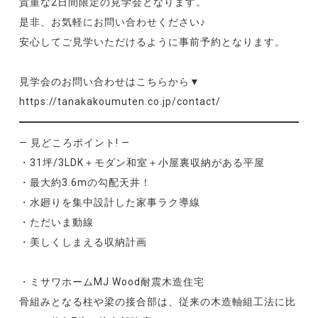
貴重な2日間限定の見学会となります。
是非、お気軽にお問い合わせください♪
安心してご見学いただけるように事前予約となります。
見学会のお問い合わせはこちらから▼
https://tanakakoumuten.co.jp/contact/
— 見どころポイント! —
・31坪/3LDK＋モダン和室＋小屋裏収納がある平屋
・最大約3.6mの勾配天井！
・水廻りを集中設計した家事ラク導線
・ただいま動線
・美しくしまえる収納計画
・ミサワホームMJ Wood耐震木造住宅
骨組みとなる柱や梁の接合部は、従来の木造軸組工法に比