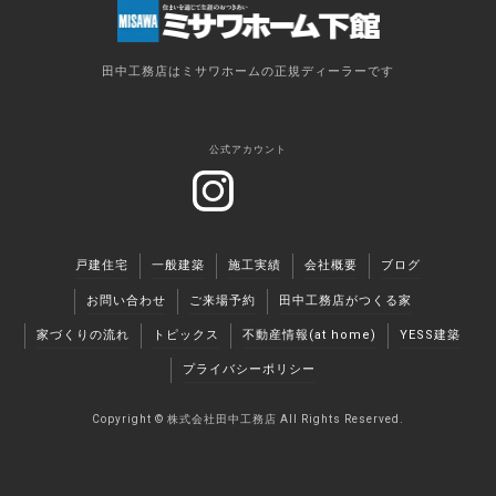
田中工務店はミサワホームの正規ディーラーです
公式アカウント
戸建住宅
一般建築
施工実績
会社概要
ブログ
お問い合わせ
ご来場予約
田中工務店がつくる家
家づくりの流れ
トピックス
不動産情報(at home)
YESS建築
プライバシーポリシー
Copyright ©︎ 株式会社田中工務店 All Rights Reserved.