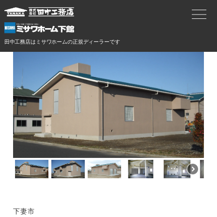
田中工務店はミサワホームの正規ディーラーです
下妻市